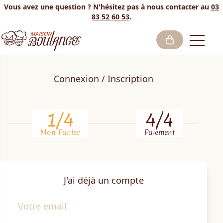
Vous avez une question ? N'hésitez pas à nous contacter au
03
83 52 60 53
.
Open
Connexion / Inscription
1
/4
4
/4
Mon Panier
Paiement
J'ai déjà un compte