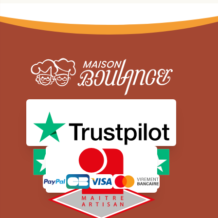
Moyens de paiement sécurisé
Newsletter