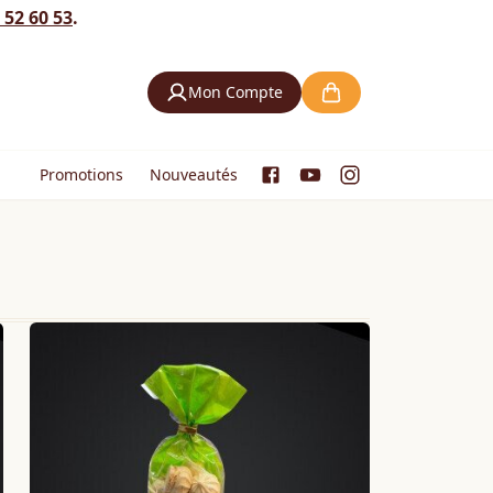
 52 60 53
.
Mon Compte
Promotions
Nouveautés