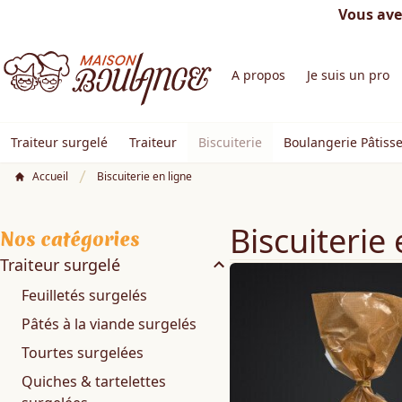
Vous ave
A propos
Je suis un pro
Traiteur surgelé
Traiteur
Biscuiterie
Boulangerie Pâtisse
Accueil
Biscuiterie en ligne
Biscuiterie 
Nos catégories
Traiteur surgelé
Feuilletés surgelés
Pâtés à la viande surgelés
Tourtes surgelées
Quiches & tartelettes