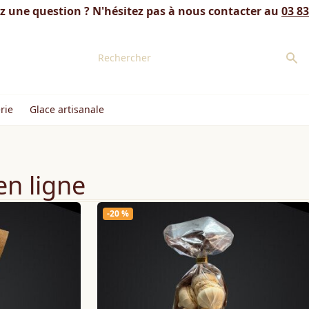
z une question ? N'hésitez pas à nous contacter au
03 83
rie
Glace artisanale
en ligne
-20 %