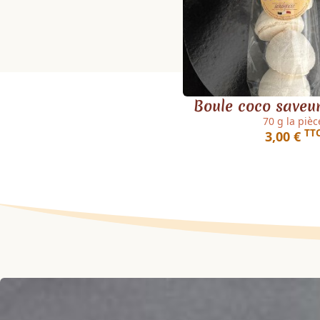
Boule coco saveur
70 g la pièc
TT
3,00 €