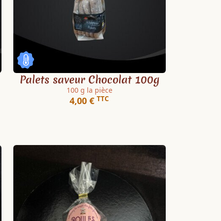
Palets saveur Chocolat 100g
100 g la pièce
TTC
4,00 €