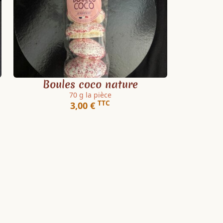
Boules coco nature
70 g la pièce
TTC
3,00 €