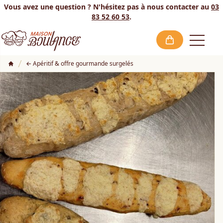
Vous avez une question ? N'hésitez pas à nous contacter au
03
83 52 60 53
.
Open
Apéritif & offre gourmande surgelés