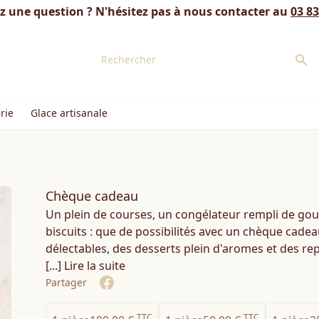
z une question ? N'hésitez pas à nous contacter au
03 83
rie
Glace artisanale
Chèque cadeau
Un plein de courses, un congélateur rempli de go
biscuits : que de possibilités avec un chèque cadea
délectables, des desserts plein d'aromes et des re
[...] Lire la suite
Partager
Share on Facebook
TTC
TTC