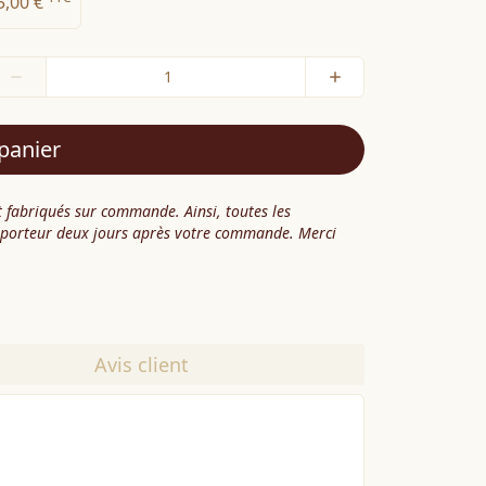
5,00 €
panier
 fabriqués sur commande. Ainsi, toutes les
sporteur deux jours après votre commande. Merci
Avis client