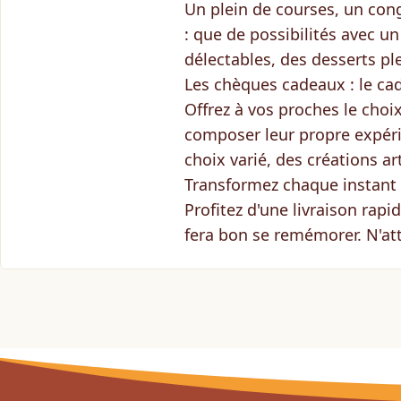
Un plein de courses, un con
: que de possibilités avec u
délectables, des desserts pl
Les chèques cadeaux : le ca
Offrez à vos proches le choi
composer leur propre expéri
choix varié, des créations ar
Transformez chaque instant
Profitez d'une livraison rapi
fera bon se remémorer. N'at