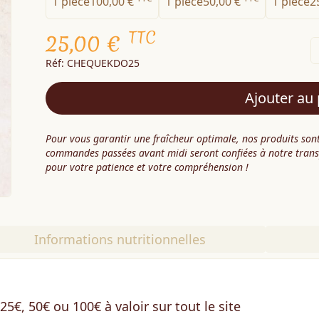
1 pièce
100,00 €
1 pièce
50,00 €
1 pièce
2
TTC
25,00 €
Réf: CHEQUEKDO25
Ajouter au 
Pour vous garantir une fraîcheur optimale, nos produits sont
commandes passées avant midi seront confiées à notre tran
pour votre patience et votre compréhension !
Informations nutritionnelles
5€, 50€ ou 100€ à valoir sur tout le site