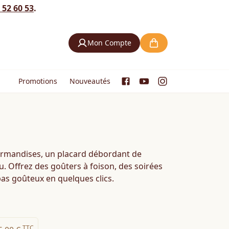
 52 60 53
.
Mon Compte
Promotions
Nouveautés
urmandises, un placard débordant de
u. Offrez des goûters à foison, des soirées
pas goûteux en quelques clics.
TTC