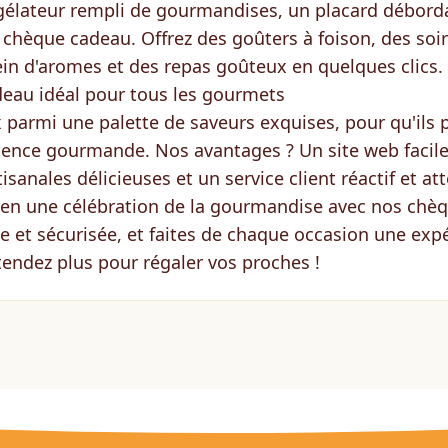
gélateur rempli de gourmandises, un placard déborda
n chèque cadeau. Offrez des goûters à foison, des soi
ein d'aromes et des repas goûteux en quelques clics.
deau idéal pour tous les gourmets
x parmi une palette de saveurs exquises, pour qu'ils 
ence gourmande. Nos avantages ? Un site web facile à
tisanales délicieuses et un service client réactif et at
 en une célébration de la gourmandise avec nos chè
de et sécurisée, et faites de chaque occasion une expé
tendez plus pour régaler vos proches !