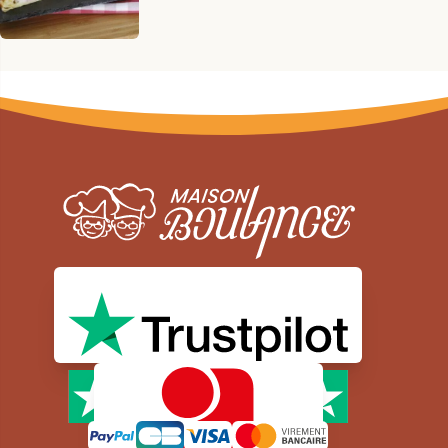
Moyens de paiement sécurisé