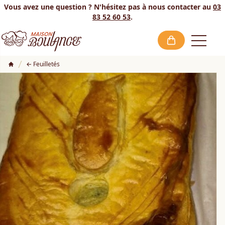
Vous avez une question ? N'hésitez pas à nous contacter au
03
83 52 60 53
.
Open
Feuilletés