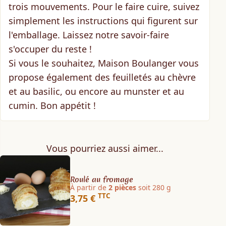
trois mouvements
. Pour le faire cuire, suivez
simplement les instructions qui figurent sur
l'emballage. Laissez notre savoir-faire
s'occuper du reste !
Si vous le souhaitez, Maison Boulanger vous
propose également
des feuilletés au chèvre
et au basilic
, ou encore
au munster et au
cumin
. Bon appétit !
Vous pourriez aussi aimer...
Roulé au fromage
À partir de
2 pièces
soit 280 g
TTC
3,75 €