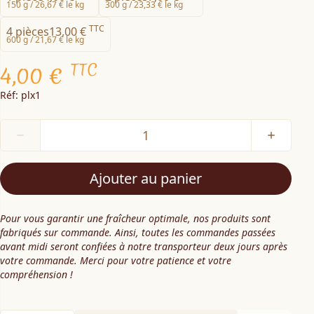
150 g /
26,67 € le kg
300 g /
23,33 € le kg
TTC
4 pièces
13,00 €
600 g /
21,67 € le kg
TTC
4,00 €
Réf: plx1
Ajouter au panier
Pour vous garantir une fraîcheur optimale, nos produits sont
fabriqués sur commande. Ainsi, toutes les commandes passées
avant midi seront confiées à notre transporteur deux jours après
votre commande. Merci pour votre patience et votre
compréhension !