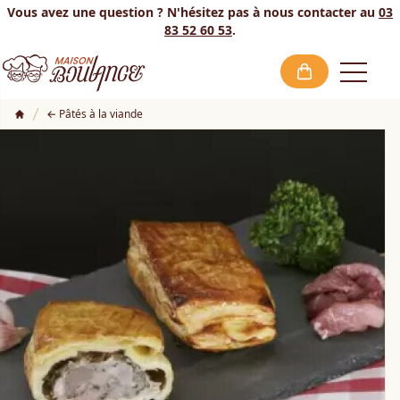
Vous avez une question ? N'hésitez pas à nous contacter au
03
83 52 60 53
.
Open
Pâtés à la viande