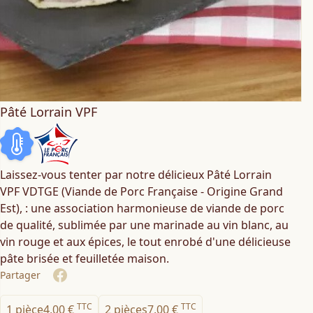
Pâté Lorrain VPF
Laissez-vous tenter par notre délicieux Pâté Lorrain
VPF VDTGE (Viande de Porc Française - Origine Grand
Est), : une association harmonieuse de viande de porc
de qualité, sublimée par une marinade au vin blanc, au
vin rouge et aux épices, le tout enrobé d'une délicieuse
pâte brisée et feuilletée maison.
Partager
Share on Facebook
TTC
TTC
1 pièce
4,00 €
2 pièces
7,00 €