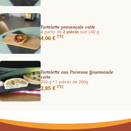
Tartelette provençale cuite
À partir de
2 pièces
soit 240 g
TTC
4,06 €
Tartelette aux Poireaux Gourmande
cuite
200 g • 1 pièces de 200g
TTC
2,85 €