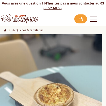
Vous avez une question ? N'hésitez pas à nous contacter au
03
83 52 60 53
.
Open
Quiches & tartelettes