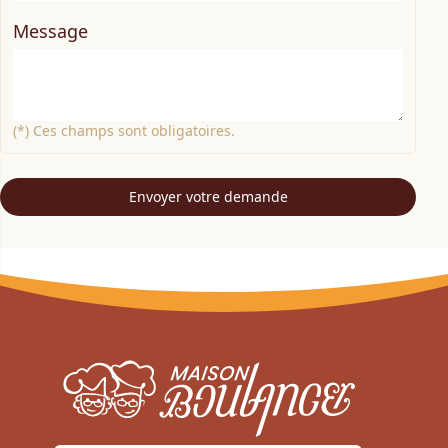
Message
(*) Ces champs sont obligatoires.
Envoyer votre demande