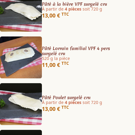
Pâté à la bière VPF surgelé cru
À partir de
4 pièces
soit 720 g
TTC
13,00 €
Pâté Lorrain familial VPF 4 pers
surgelé cru
520 g la pièce
TTC
11,00 €
Pâté Poulet surgelé cru
À partir de
4 pièces
soit 720 g
TTC
13,00 €