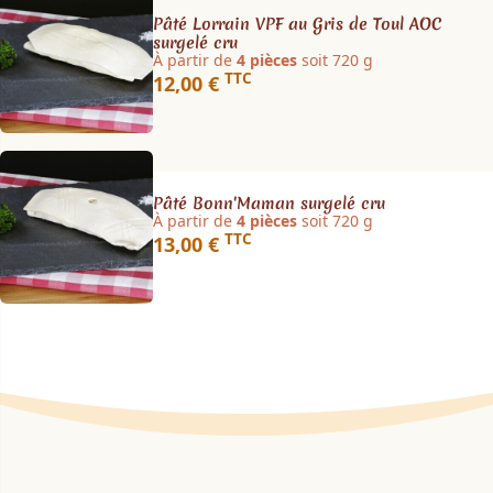
Pâté Lorrain VPF au Gris de Toul AOC
surgelé cru
À partir de
4 pièces
soit 720 g
TTC
12,00 €
Pâté Bonn'Maman surgelé cru
À partir de
4 pièces
soit 720 g
TTC
13,00 €