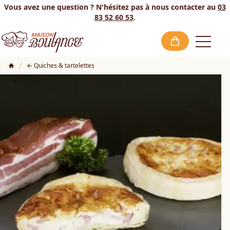
Vous avez une question ? N'hésitez pas à nous contacter au
03
83 52 60 53
.
Open
Quiches & tartelettes