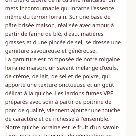
mets incontournable qui incarne l'essence
même du terroir lorrain. Sur une
base de
pâte brisée maison
, réalisée avec amour à
partir de farine de blé, d'eau, matières
grasses et d'une pincée de sel, se dresse une
garniture savoureuse et généreuse.
La garniture est composée de
notre migaine
lorraine maison
, un savant mélange d'œufs,
de crème, de lait, de sel et de poivre, qui
apporte une
texture onctueuse
et un
goût
délicat
à la quiche. Les lardons fumés VPF ,
préparés avec soin à partir de
poitrine de
porc de qualité
, viennent ajouter une touche
de caractère et de richesse à l'ensemble.
Notre quiche lorraine est le fruit d'un
savoir-
faire ancestral
transmis de génération en