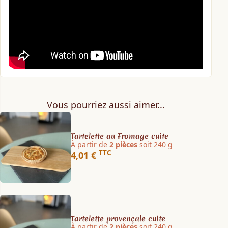
Vous pourriez aussi aimer...
Tartelette au Fromage cuite
À partir de
2 pièces
soit 240 g
TTC
4,01 €
Tartelette provençale cuite
À partir de
2 pièces
soit 240 g