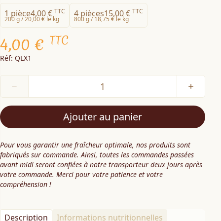
TTC
TTC
1 pièce
4,00 €
4 pièces
15,00 €
200 g /
20,00 € le kg
800 g /
18,75 € le kg
TTC
4,00 €
Réf: QLX1
Ajouter au panier
Pour vous garantir une fraîcheur optimale, nos produits sont
fabriqués sur commande. Ainsi, toutes les commandes passées
avant midi seront confiées à notre transporteur deux jours après
votre commande. Merci pour votre patience et votre
compréhension !
Description
Informations nutritionnelles