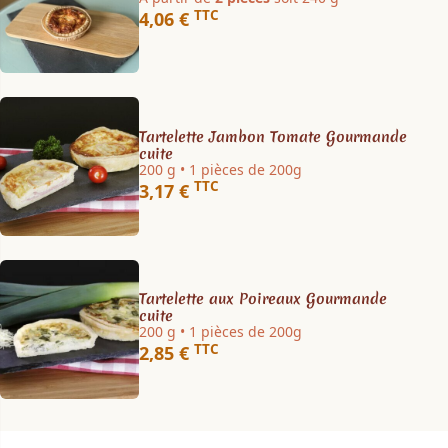
TTC
4,06 €
Tartelette Jambon Tomate Gourmande
cuite
200 g • 1 pièces de 200g
TTC
3,17 €
Tartelette aux Poireaux Gourmande
cuite
200 g • 1 pièces de 200g
TTC
2,85 €