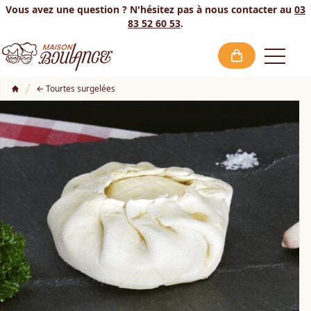
Vous avez une question ? N'hésitez pas à nous contacter au
03
83 52 60 53
.
Open
Tourtes surgelées