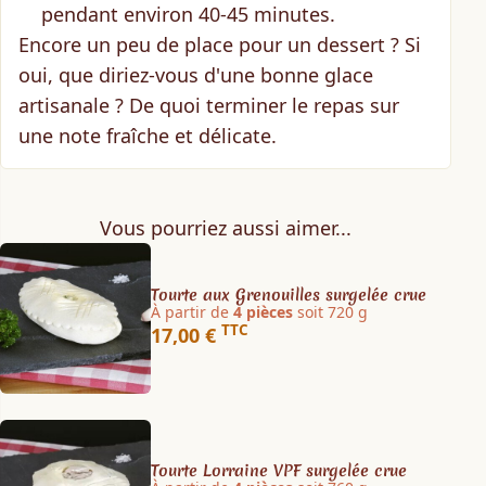
pendant environ 40-45 minutes.
Encore un peu de place pour un dessert ? Si
oui, que diriez-vous d'
une bonne glace
artisanale
? De quoi terminer le repas sur
une note fraîche et délicate.
Vous pourriez aussi aimer...
Tourte aux Grenouilles surgelée crue
À partir de
4 pièces
soit 720 g
TTC
17,00 €
Tourte Lorraine VPF surgelée crue