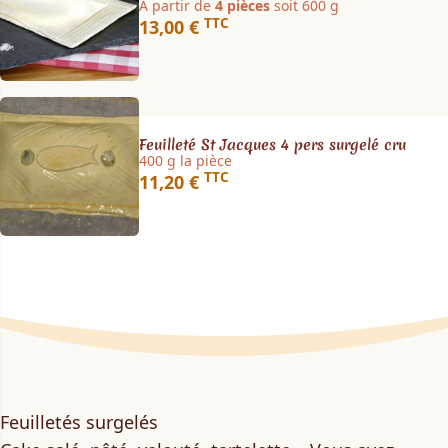
À partir de
4 pièces
soit 600 g
TTC
13,00 €
Feuilleté St Jacques 4 pers surgelé cru
400 g la pièce
TTC
11,20 €
Feuilletés surgelés