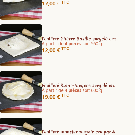
TTC
12,00 €
Feuilleté Chèvre Basilic surgelé cru
À partir de
4 pièces
soit 560 g
TTC
12,00 €
Feuilleté Saint-Jacques surgelé cru
À partir de
4 pièces
soit 600 g
TTC
19,00 €
Feuilleté munster surgelé cru par 4