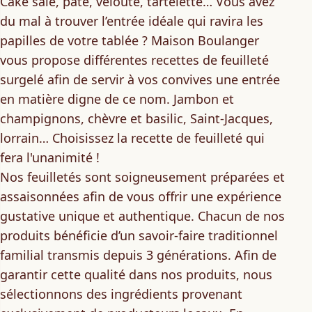
Cake salé, pâté, velouté, tartelette… Vous avez
du mal à trouver l’entrée idéale qui ravira les
papilles de votre tablée ? Maison Boulanger
vous propose différentes recettes de feuilleté
surgelé afin de servir à vos convives une
entrée
en matière digne de ce nom
. Jambon et
champignons, chèvre et basilic, Saint-Jacques,
lorrain… Choisissez la recette de feuilleté qui
fera l'unanimité !
Nos feuilletés sont soigneusement préparées et
assaisonnées afin de vous offrir une
expérience
gustative unique et authentique
. Chacun de nos
produits bénéficie d’un
savoir-faire traditionnel
familial
transmis depuis 3 générations. Afin de
garantir cette qualité dans nos produits, nous
sélectionnons des ingrédients provenant