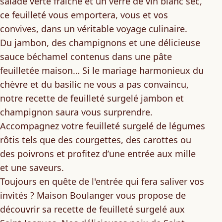
salade verte fraîche et un verre de vin blanc sec,
ce feuilleté vous emportera, vous et vos
convives, dans un véritable voyage culinaire.
Du jambon, des champignons et une délicieuse
sauce béchamel contenus dans une pâte
feuilletée maison… Si le mariage harmonieux du
chèvre et du basilic ne vous a pas convaincu,
notre recette de
feuilleté surgelé jambon et
champignon
saura vous surprendre.
Accompagnez votre feuilleté surgelé de légumes
rôtis tels que des courgettes, des carottes ou
des poivrons et profitez d’
une entrée aux mille
et une saveurs.
Toujours
en quête de l'entrée qui fera saliver vos
invités ?
Maison Boulanger vous propose de
découvrir sa
recette de feuilleté surgelé aux