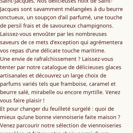
Saint-Jacques
. Nos délicieuses noix de Saint-
Jacques sont savamment mélangées à du beurre
onctueux, un soupçon d'ail parfumé, une touche
de persil frais et de savoureux champignons.
Laissez-vous envoûter par les nombreuses
saveurs de ce mets d'exception qui agrémentera
vos repas d'une délicate touche maritime.
Une envie de rafraîchissement ? Laissez-vous
tenter par notre
catalogue de délicieuses glaces
artisanales
et découvrez un large choix de
parfums variés tels que framboise, caramel et
beurre salé, mirabelle ou encore myrtille. Venez
vous faire plaisir !
Et pour changer du feuilleté surgelé : quoi de
mieux qu’une bonne viennoiserie faite maison ?
Venez parcourir notre
sélection de viennoiseries